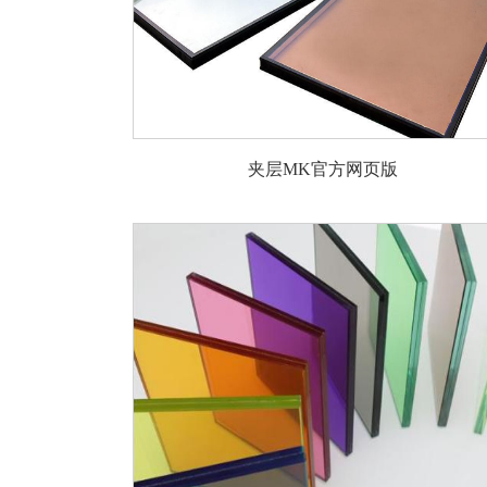
夹层MK官方网页版