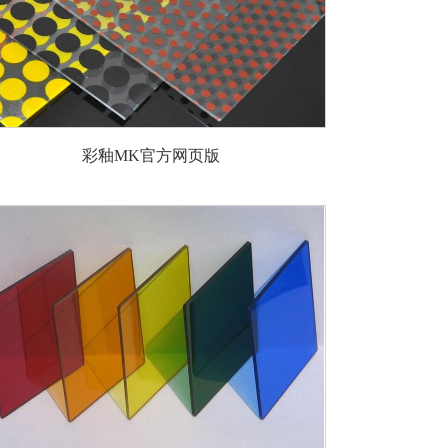
彩釉MK官方网页版