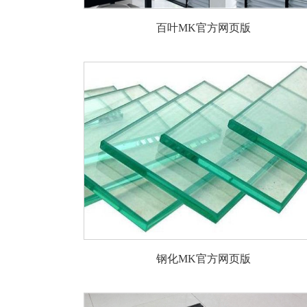
百叶MK官方网页版
钢化MK官方网页版