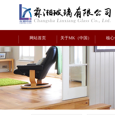
网站首页
关于MK（中国）
核心