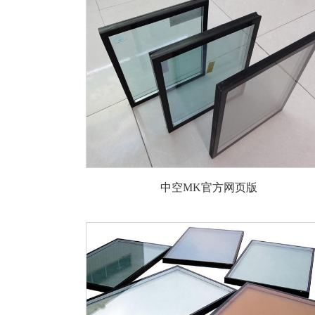
中空MK官方网页版