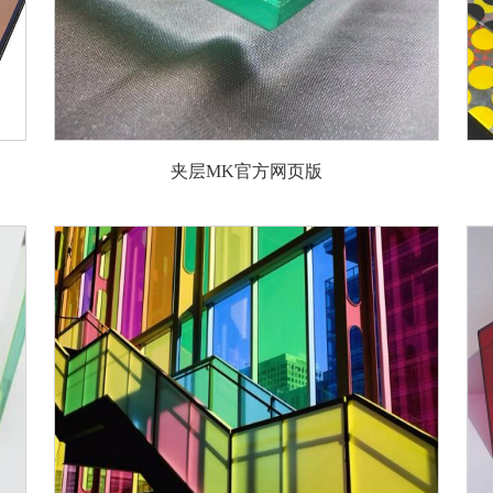
夹层MK官方网页版