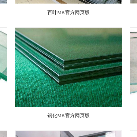
百叶MK官方网页版
钢化MK官方网页版