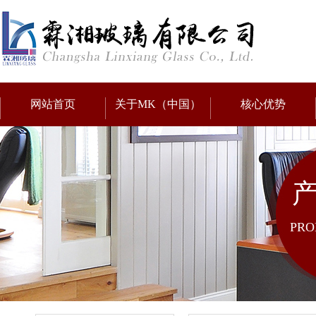
网站首页
关于MK（中国）
核心优势
PRO