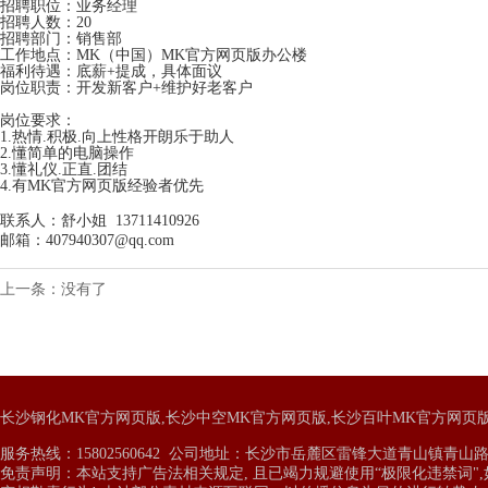
招聘职位：业务经理
招聘人数：
20
招聘部门：销售部
工作地点：MK（中国）MK官方网页版办公楼
福利待遇：底薪
+
提成，具体面议
岗位职责：开发新客户
+
维护好老客户
岗位要求：
1.
热情
.
积极
.
向上性格开朗乐于助人
2.
懂简单的电脑操作
3.
懂礼仪
.
正直
.
团结
4.
有MK官方网页版经验者优先
联系人：舒小姐
13711410926
邮箱：
407940307@qq.com
上一条：没有了
长沙钢化MK官方网页版
,
长沙中空MK官方网页版
,
长沙百叶MK官方网页
服务热线：15802560642 公司地址：长沙市岳麓区雷锋大道青山镇青山
免责声明：本站支持广告法相关规定, 且已竭力规避使用“极限化违禁词"